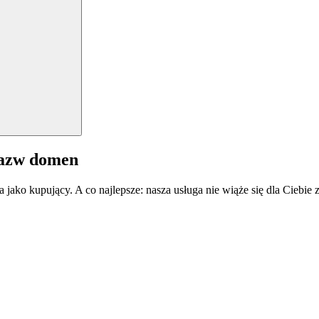
nazw domen
a jako kupujący. A co najlepsze: nasza usługa nie wiąże się dla Ciebi