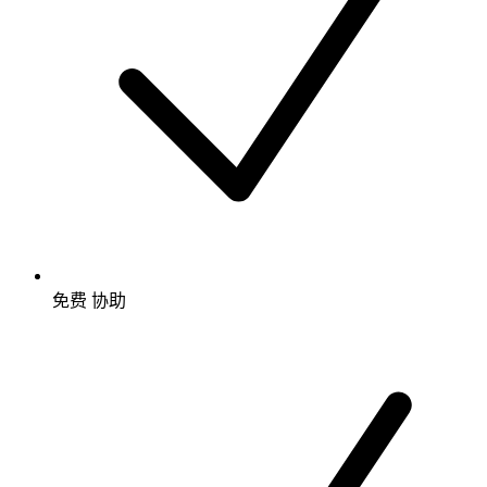
免费
协助